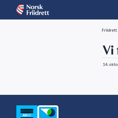
Friidrett
Vi
14. okt