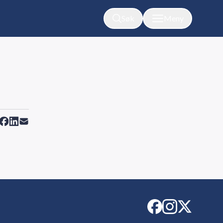
Søk
Meny