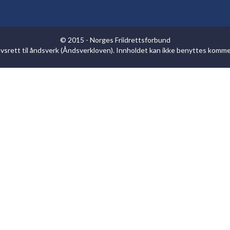
© 2015 - Norges Friidrettsforbund
havsrett til åndsverk (Åndsverkloven). Innholdet kan ikke benyttes komm