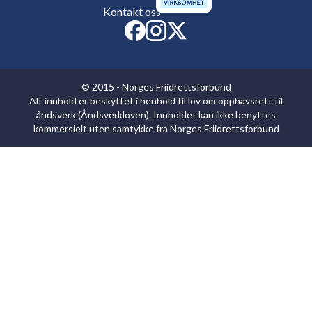
Kontakt oss
© 2015 - Norges Friidrettsforbund
Alt innhold er beskyttet i henhold til lov om opphavsrett til
åndsverk (Åndsverkloven). Innholdet kan ikke benyttes
kommersielt uten samtykke fra Norges Friidrettsforbund