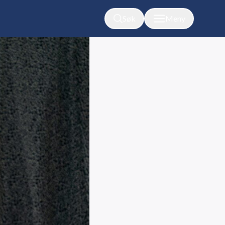
Søk
Meny