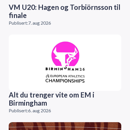
VM U20: Hagen og Torbiörnsson til
finale
Publisert:
7. aug 2026
Alt du trenger vite om EM i
Birmingham
Publisert:
6. aug 2026