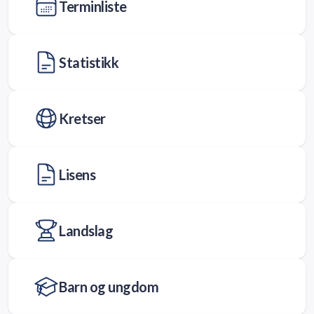
Terminliste
Statistikk
Kretser
Lisens
Landslag
Barn og ungdom