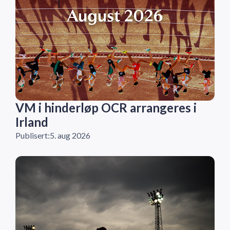
VM i hinderløp OCR arrangeres i
Irland
Publisert:
5. aug 2026