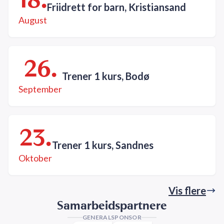
Friidrett for barn, Kristiansand
August
26.
Trener 1 kurs, Bodø
September
23.
Trener 1 kurs, Sandnes
Oktober
Vis flere
Samarbeidspartnere
GENERALSPONSOR