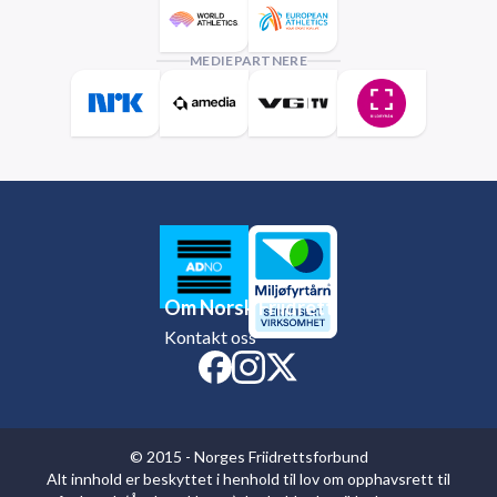
MEDIEPARTNERE
Om Norsk Friidrett
Kontakt oss
© 2015 - Norges Friidrettsforbund
Alt innhold er beskyttet i henhold til lov om opphavsrett til