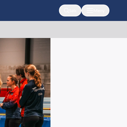
Søk
Meny