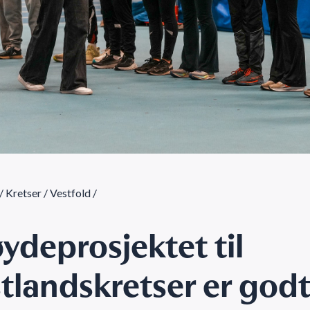
/
Kretser
/
Vestfold
/
ydeprosjektet til
tlandskretser er godt