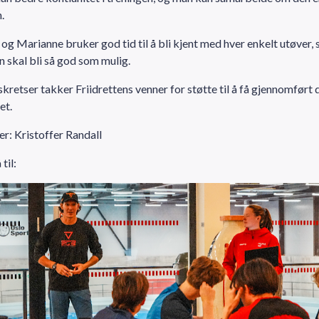
n.
og Marianne bruker god tid til å bli kjent med hver enkelt utøver, s
n skal bli så god som mulig.
kretser takker Friidrettens venner for støtte til å få gjennomført 
et.
der: Kristoffer Randall
til: