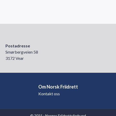
Postadresse
Smørbergveien 58
3172 Vear
Om Norsk Friidrett
Kontakt oss
© 2015 - Norges Friidrettsforbund