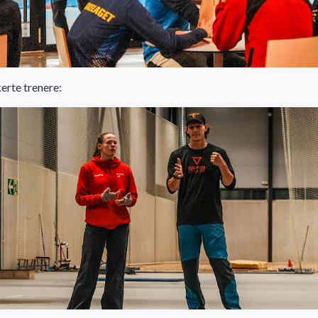
erte trenere: