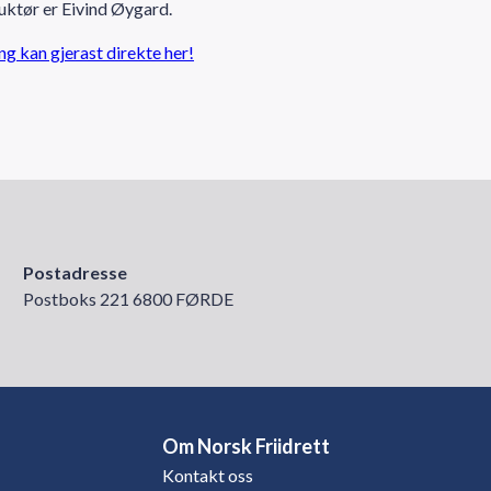
uktør er Eivind Øygard.
g kan gjerast direkte her!
Postadresse
Postboks 221 6800 FØRDE
Om Norsk Friidrett
Kontakt oss