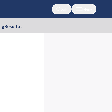
Søk
Meny
ing
Resultat