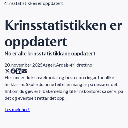
Krinsstatistikken er oppdatert
Krinsstatistikken er
oppdatert
No er alle krinsstatistikkane oppdatert.
20. november 2025
Asgeir.Ardal@friidrett.no
Her finner du krinsrekordar og bestenoteringar for ulike
årsklassar. Skulle du finne feil eller manglar på desse er det
fint om du gjev ei tilbakemelding til krinskontoret så ser vi på
det og eventuelt rettar det opp.
Les meir her!