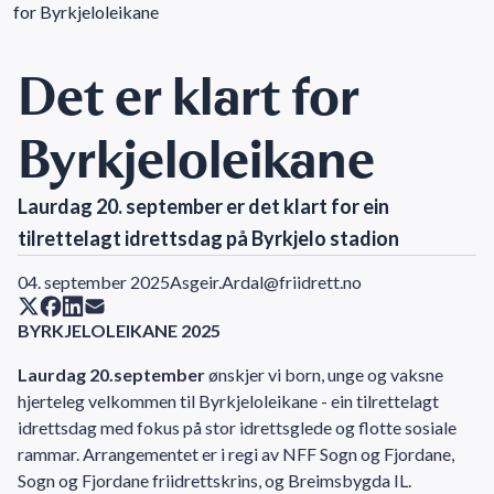
for Byrkjeloleikane
Det er klart for
Byrkjeloleikane
Laurdag 20. september er det klart for ein
tilrettelagt idrettsdag på Byrkjelo stadion
04. september 2025
Asgeir.Ardal@friidrett.no
BYRKJELOLEIKANE 2025
Laurdag 20.september
ønskjer vi born, unge og vaksne
hjerteleg velkommen til Byrkjeloleikane - ein tilrettelagt
idrettsdag med fokus på stor idrettsglede og flotte sosiale
rammar. Arrangementet er i regi av NFF Sogn og Fjordane,
Sogn og Fjordane friidrettskrins, og Breimsbygda IL.