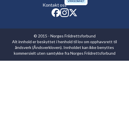
Kontakt oss
© 2015 - Norges Friidrettsforbund
Alt innhold er beskyttet i henhold til lov om opphavsrett til
åndsverk (Åndsverkloven). Innholdet kan ikke benyttes
kommersielt uten samtykke fra Norges Friidrettsforbund