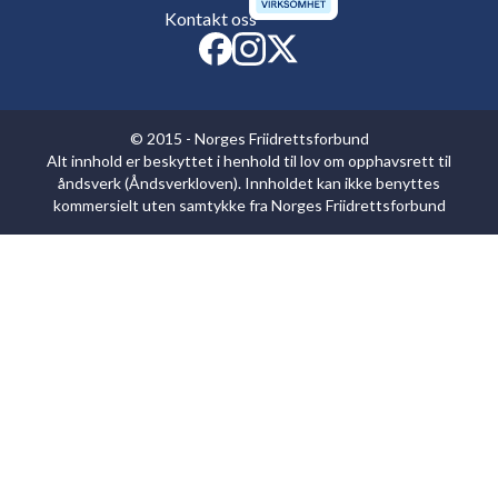
Kontakt oss
© 2015 - Norges Friidrettsforbund
Alt innhold er beskyttet i henhold til lov om opphavsrett til
åndsverk (Åndsverkloven). Innholdet kan ikke benyttes
kommersielt uten samtykke fra Norges Friidrettsforbund