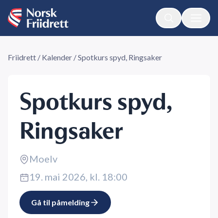
Friidrett
/
Kalender
/
Spotkurs spyd, Ringsaker
Spotkurs spyd,
Ringsaker
Moelv
19. mai 2026, kl. 18:00
Gå til påmelding