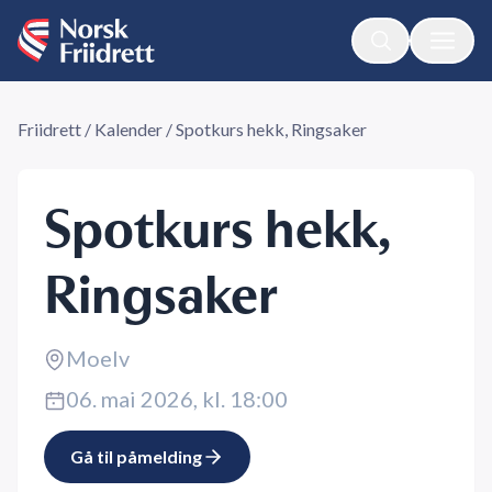
Friidrett
/
Kalender
/
Spotkurs hekk, Ringsaker
Spotkurs hekk,
Ringsaker
Moelv
06. mai 2026, kl. 18:00
Gå til påmelding