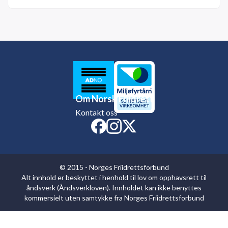
Om Norsk Friidrett
Kontakt oss
© 2015 - Norges Friidrettsforbund
Alt innhold er beskyttet i henhold til lov om opphavsrett til
åndsverk (Åndsverkloven). Innholdet kan ikke benyttes
kommersielt uten samtykke fra Norges Friidrettsforbund