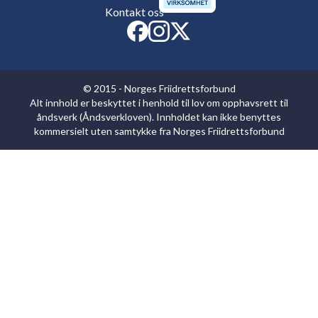
Kontakt oss
© 2015 - Norges Friidrettsforbund
Alt innhold er beskyttet i henhold til lov om opphavsrett til
åndsverk (Åndsverkloven). Innholdet kan ikke benyttes
kommersielt uten samtykke fra Norges Friidrettsforbund