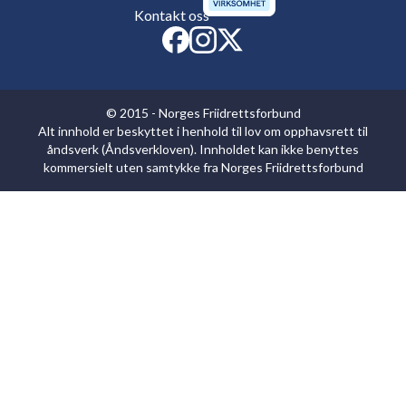
Kontakt oss
© 2015 - Norges Friidrettsforbund
Alt innhold er beskyttet i henhold til lov om opphavsrett til
åndsverk (Åndsverkloven). Innholdet kan ikke benyttes
kommersielt uten samtykke fra Norges Friidrettsforbund