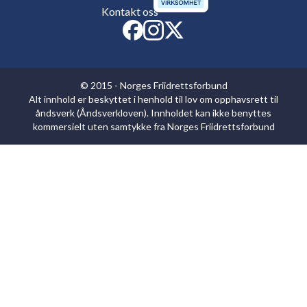
Kontakt oss
© 2015 - Norges Friidrettsforbund
Alt innhold er beskyttet i henhold til lov om opphavsrett til
åndsverk (Åndsverkloven). Innholdet kan ikke benyttes
kommersielt uten samtykke fra Norges Friidrettsforbund