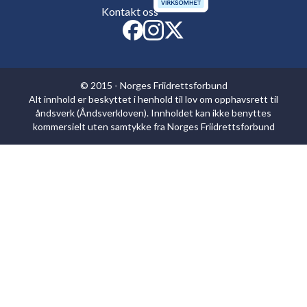
Kontakt oss
© 2015 - Norges Friidrettsforbund
Alt innhold er beskyttet i henhold til lov om opphavsrett til
åndsverk (Åndsverkloven). Innholdet kan ikke benyttes
kommersielt uten samtykke fra Norges Friidrettsforbund