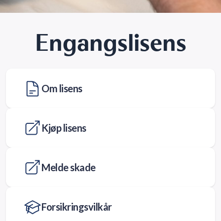
Engangslisens
Om lisens
Kjøp lisens
Melde skade
Forsikringsvilkår