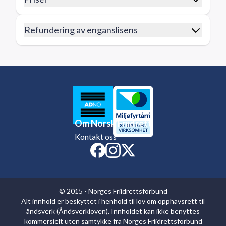
Refundering av enganslisens
Om Norsk Friidrett
Kontakt oss
© 2015 - Norges Friidrettsforbund
Alt innhold er beskyttet i henhold til lov om opphavsrett til
åndsverk (Åndsverkloven). Innholdet kan ikke benyttes
kommersielt uten samtykke fra Norges Friidrettsforbund