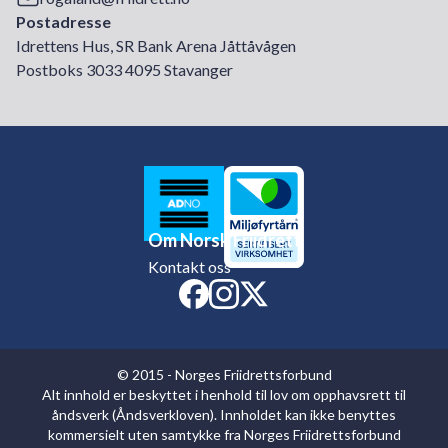
Postadresse
Idrettens Hus, SR Bank Arena Jåttåvågen
Postboks 3033 4095 Stavanger
Om Norsk Friidrett
Kontakt oss
© 2015 - Norges Friidrettsforbund
Alt innhold er beskyttet i henhold til lov om opphavsrett til
åndsverk (Åndsverkloven). Innholdet kan ikke benyttes
kommersielt uten samtykke fra Norges Friidrettsforbund