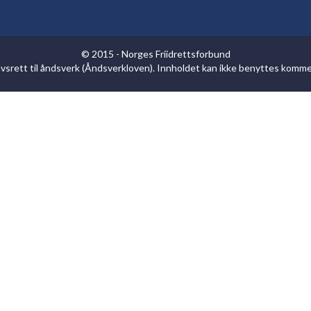
© 2015 - Norges Friidrettsforbund
havsrett til åndsverk (Åndsverkloven). Innholdet kan ikke benyttes komm