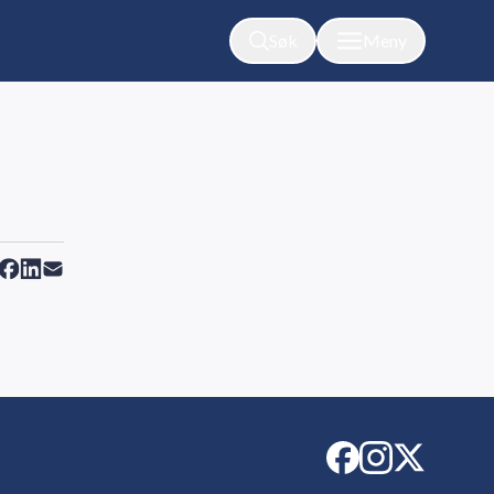
Søk
Meny