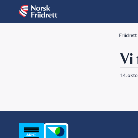
Friidrett
Vi
14. okt