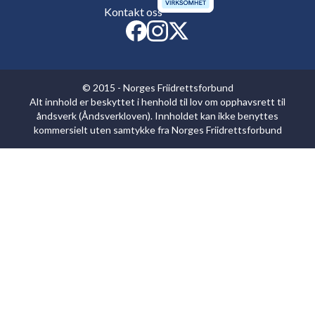
Kontakt oss
© 2015 - Norges Friidrettsforbund
Alt innhold er beskyttet i henhold til lov om opphavsrett til
åndsverk (Åndsverkloven). Innholdet kan ikke benyttes
kommersielt uten samtykke fra Norges Friidrettsforbund