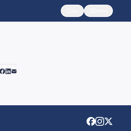
Søk
Meny