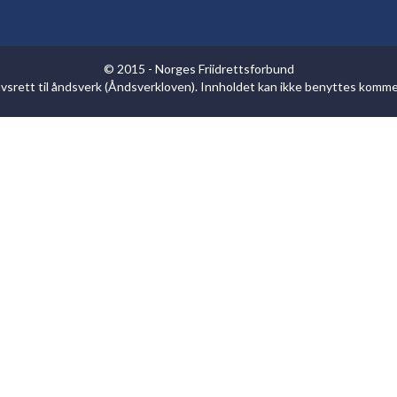
© 2015 - Norges Friidrettsforbund
havsrett til åndsverk (Åndsverkloven). Innholdet kan ikke benyttes komm