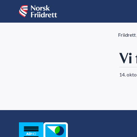
Friidrett
Vi
14. okt