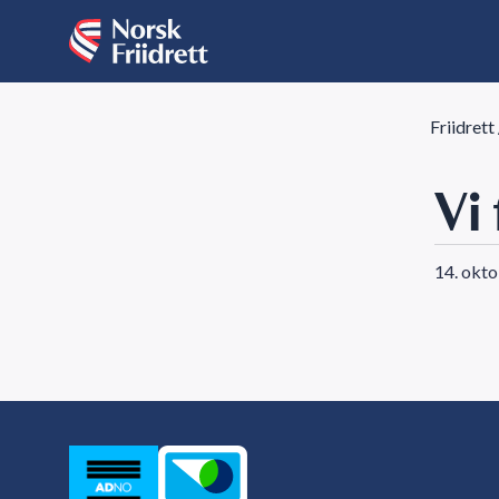
Friidrett
Vi
14. okt