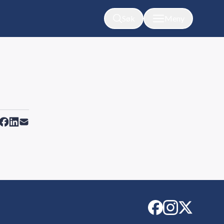
Søk
Meny