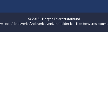
© 2015 - Norges Friidrettsforbund
havsrett til åndsverk (Åndsverkloven). Innholdet kan ikke benyttes komm